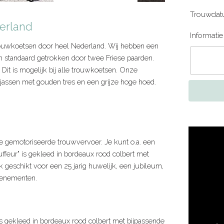
Trouwdat
derland
Informati
 trouwkoetsen door heel Nederland. Wij hebben een
 standaard getrokken door twee Friese paarden.
 Dit is mogelijk bij alle trouwkoetsen. Onze
sjassen met gouden tres en een grijze hoge hoed.
e gemotoriseerde trouwvervoer. Je kunt o.a. een
uffeur" is gekleed in bordeaux rood colbert met
 geschikt voor een 25 jarig huwelijk, een jubileum,
venementen.
s gekleed in bordeaux rood colbert met bijpassende