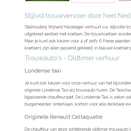
Stijlvol trouwvervoer door heel Ne
Stalhouderij Wijnand Hazeleger verhuurt o.a. stijlvolle
uitgebreid aanbod met koetsen. De trouwkoetsen worden
Maar je kunt ook kiezen voor 4 of zelfs 6 Friese paarden.
koetsiers zijn allen passend gekleed, in blauwe koetsier
Trouwauto's - Oldtimer verhuur
Londense taxi
Je kunt ook kiezen voor onze verhuur van het bijzonder
originele Londense Taxi als trouwauto huren. De "taxicha
bijpassende chauffeurspet. De Londense Taxi is zeker ook
burgemeester, sinterklaas, kortom voor alle denkbare e
Originele Renault Celtaquatre
De chauffeur van deze schitterende oldtimer trouwauto i