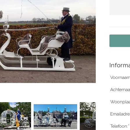
Informa
Voornaam
Achterna
Woonplaa
Emailadre
Telefoon:*