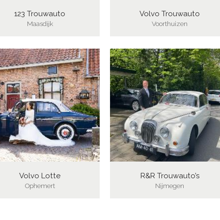
123 Trouwauto
Volvo Trouwauto
Maasdijk
Voorthuizen
Volvo Lotte
R&R Trouwauto’s
Ophemert
Nijmegen