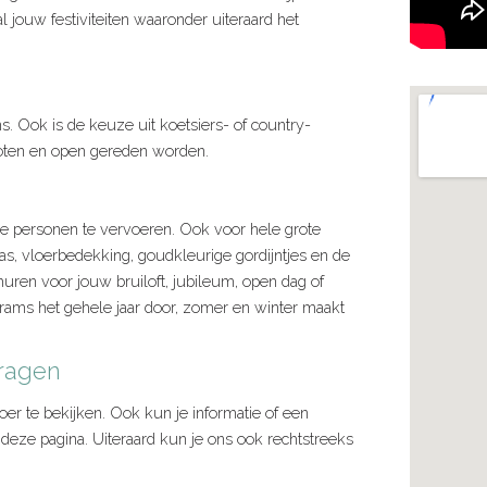
l jouw festiviteiten waaronder uiteraard het
. Ook is de keuze uit koetsiers- of country-
loten en open gereden worden.
 personen te vervoeren. Ook voor hele grote
, vloerbedekking, goudkleurige gordijntjes en de
uren voor jouw bruiloft, jubileum, open dag of
rams het gehele jaar door, zomer en winter maakt
vragen
er te bekijken. Ook kun je informatie of een
 deze pagina. Uiteraard kun je ons ook rechtstreeks