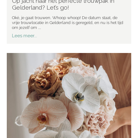
Op jacht naar het perfecte trouwpak in
Gelderland? Let’s go!
Oké, je gaat trouwen. Whoop whoop! De datum staat, de
vrije trouwlocatie in Gelderland is geregeld, en nu is het tijd
om jezelf om ...
Lees meer...