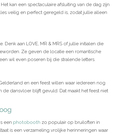
Het kan een spectaculaire afsluiting van de dag zijn
s veilig en perfect geregeld is, zodat jullie alleen
e. Denk aan LOVE, MR & MRS of jullie initialen die
eworden. Ze geven de locatie een romantische
een wil even poseren bij die stralende letters.
n Gelderland en een feest willen waar iedereen nog
 de dansvloer blijft gevuld. Dat maakt het feest niet
poog
 is een
photobooth
zo populair op bruiloften in
aat is een verzameling vrolijke herinneringen waar