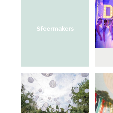
Sfeermakers