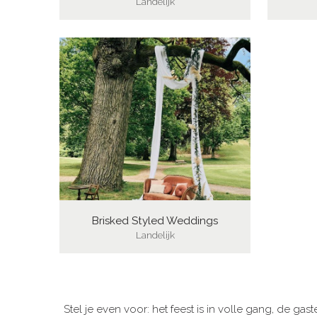
Landelijk
Brisked Styled Weddings
Landelijk
Stel je even voor: het feest is in volle gang, de g