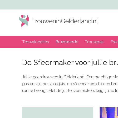
Trouwlocaties
Bruidsmode
Trouwpak
Tro
De Sfeermaker voor jullie bru
Jullie gaan trouwen in Gelderland. Een prachtige st
gasten zijn het vaak juist de sfeermakers die een b
samenbrengt. Met de juiste sfeermakers krijgt jullie