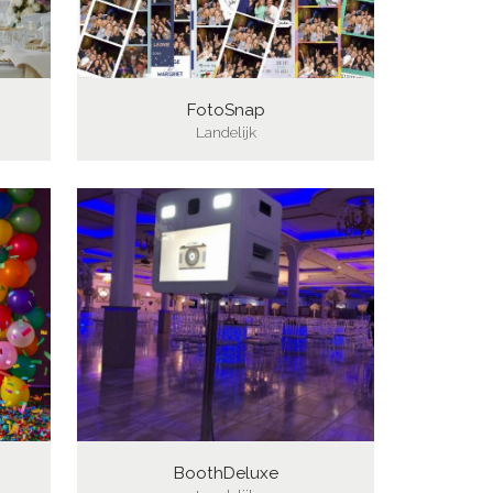
FotoSnap
Landelijk
BoothDeluxe