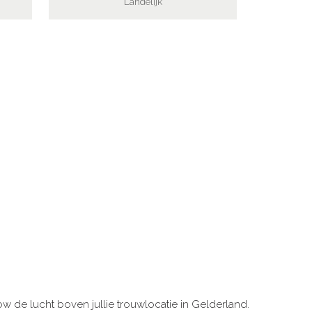
Landelijk
ow de lucht boven jullie trouwlocatie in Gelderland.