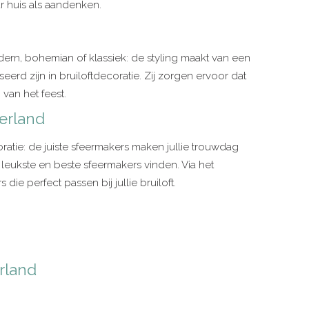
r huis als aandenken.
odern, bohemian of klassiek: de styling maakt van een
eerd zijn in bruiloftdecoratie. Zij zorgen ervoor dat
van het feest.
derland
coratie: de juiste sfeermakers maken jullie trouwdag
ukste en beste sfeermakers vinden. Via het
die perfect passen bij jullie bruiloft.
rland