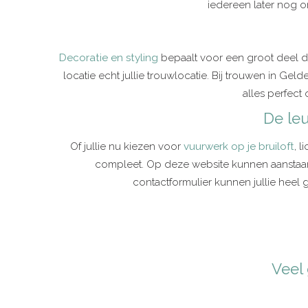
iedereen later nog o
Decoratie en styling
bepaalt voor een groot deel de 
locatie echt jullie trouwlocatie. Bij trouwen in Gel
alles perfect
De leu
Of jullie nu kiezen voor
vuurwerk op je bruiloft
, 
compleet. Op deze website kunnen aanstaan
contactformulier kunnen jullie heel ge
Veel