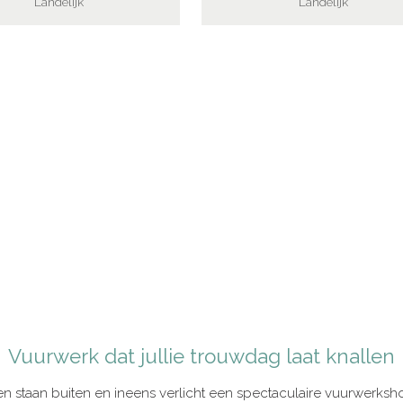
Landelijk
Landelijk
Vuurwerk dat jullie trouwdag laat knallen
asten staan buiten en ineens verlicht een spectaculaire vuurwerksh