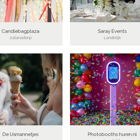
Candlebagplaza
Saray Events
Julianadorp
Landelijk
De IJsmannetjes
Photobooths huren.nl