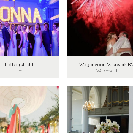
LetterlijkLicht
Wagenvoort Vuurwerk B
Lent
Wapenveld