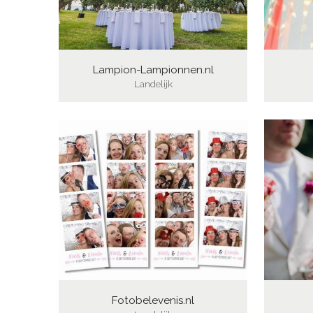
Lampion-Lampionnen.nl
Landelijk
Fotobelevenis.nl