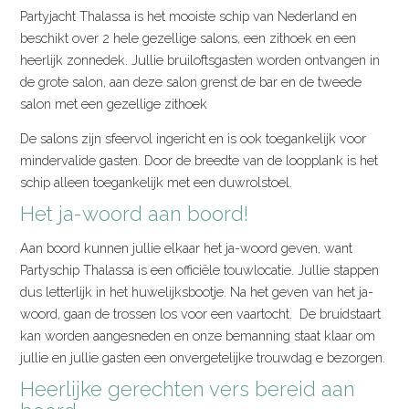
Partyjacht Thalassa is het mooiste schip van Nederland en
beschikt over 2 hele gezellige salons, een zithoek en een
heerlijk zonnedek. Jullie bruiloftsgasten worden ontvangen in
de grote salon, aan deze salon grenst de bar en de tweede
salon met een gezellige zithoek
De salons zijn sfeervol ingericht en is ook toegankelijk voor
mindervalide gasten. Door de breedte van de loopplank is het
schip alleen toegankelijk met een duwrolstoel.
Het ja-woord aan boord!
Aan boord kunnen jullie elkaar het ja-woord geven, want
Partyschip Thalassa is een officiële touwlocatie. Jullie stappen
dus letterlijk in het huwelijksbootje. Na het geven van het ja-
woord, gaan de trossen los voor een vaartocht. De bruidstaart
kan worden aangesneden en onze bemanning staat klaar om
jullie en jullie gasten een onvergetelijke trouwdag e bezorgen.
Heerlijke gerechten vers bereid aan