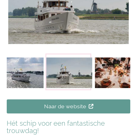
Naar de website
Hét schip voor een fantastische
trouwdag!