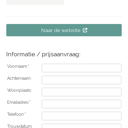
Naar de website
Informatie / prijsaanvraag:
Voornaam:*
Achternaam:
Woonplaats:
Emailadres:*
Telefoon:*
Trouwdatum: