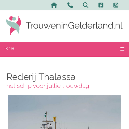
Home
Rederij Thalassa
hét schip voor jullie trouwdag!