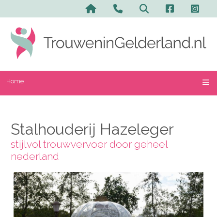
Home
Stalhouderij Hazeleger
stijlvol trouwvervoer door geheel
nederland