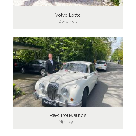
Volvo Lotte
Ophemert
R&R Trouwauto’s
Nijmegen