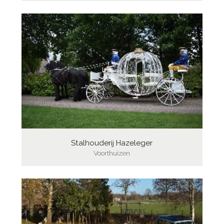
Stalhouderij Hazeleger
Voorthuizen