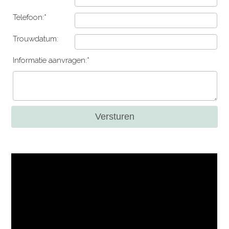
Telefoon:*
Trouwdatum:
Informatie aanvragen:*