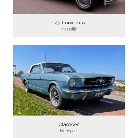
123 Trouwauto
Maasdijk
Classicos
Nunspeet