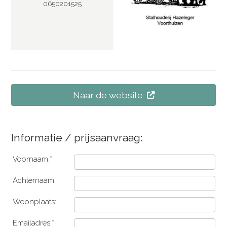
0650201525
Naar de website
Informatie / prijsaanvraag:
Voornaam:*
Achternaam:
Woonplaats:
Emailadres:*