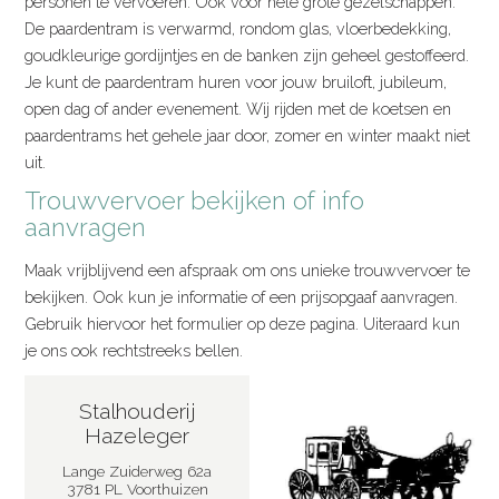
personen te vervoeren. Ook voor hele grote gezelschappen.
De paardentram is verwarmd, rondom glas, vloerbedekking,
goudkleurige gordijntjes en de banken zijn geheel gestoffeerd.
Je kunt de paardentram huren voor jouw bruiloft, jubileum,
open dag of ander evenement. Wij rijden met de koetsen en
paardentrams het gehele jaar door, zomer en winter maakt niet
uit.
Trouwvervoer bekijken of info
aanvragen
Maak vrijblijvend een afspraak om ons unieke trouwvervoer te
bekijken. Ook kun je informatie of een prijsopgaaf aanvragen.
Gebruik hiervoor het formulier op deze pagina. Uiteraard kun
je ons ook rechtstreeks bellen.
Stalhouderij
Hazeleger
Lange Zuiderweg 62a
3781 PL Voorthuizen