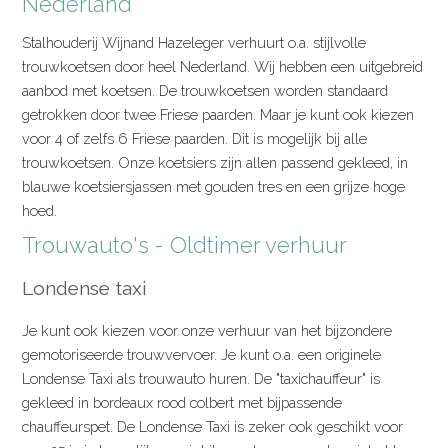
Nederland
Stalhouderij Wijnand Hazeleger verhuurt o.a. stijlvolle
trouwkoetsen door heel Nederland. Wij hebben een uitgebreid
aanbod met koetsen. De trouwkoetsen worden standaard
getrokken door twee Friese paarden. Maar je kunt ook kiezen
voor 4 of zelfs 6 Friese paarden. Dit is mogelijk bij alle
trouwkoetsen. Onze koetsiers zijn allen passend gekleed, in
blauwe koetsiersjassen met gouden tres en een grijze hoge
hoed.
Trouwauto's - Oldtimer verhuur
Londense taxi
Je kunt ook kiezen voor onze verhuur van het bijzondere
gemotoriseerde trouwvervoer. Je kunt o.a. een originele
Londense Taxi als trouwauto huren. De "taxichauffeur" is
gekleed in bordeaux rood colbert met bijpassende
chauffeurspet. De Londense Taxi is zeker ook geschikt voor