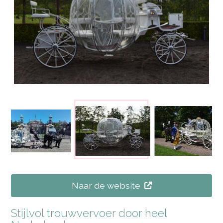
Naar de website
Stijlvol trouwvervoer door heel